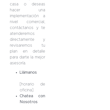
casa o deseas
hacer una
implementación a
nivel comercial,
contáctanos y te
atenderemos
directamente y
revisaremos tu
plan en detalle
para darte la mejor
asesoría.
Llámanos
+56
2 2717 7005
[horario de
oficina]
Chatea con
Nosotros
WhatsApp