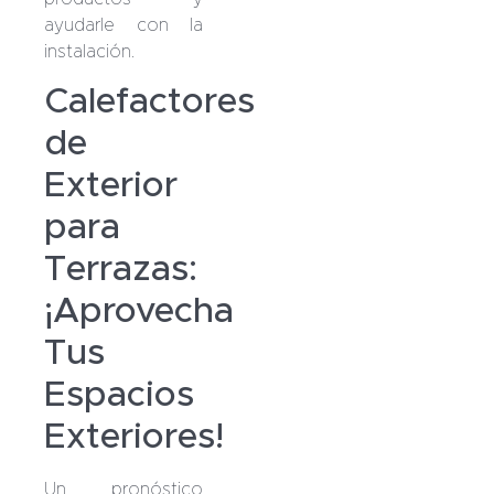
ayudarle con la
instalación.
Calefactores
de
Exterior
para
Terrazas:
¡Aprovecha
Tus
Espacios
Exteriores!
Un pronóstico