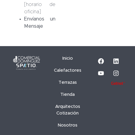
[horario de
oficina]
Envíanos un
Mensaje
Web
Inicio
Calefactores
Terrazas
Tienda
Arquitectos
Cotización
Nosotros