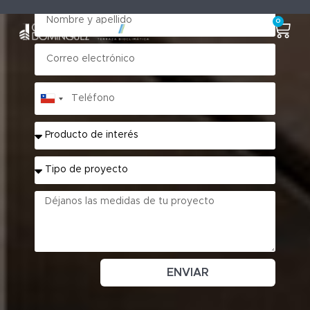
0
Chile
+56
ENVIAR