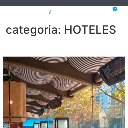
0
categoria:
HOTELES
Hotel Plaza Bosque