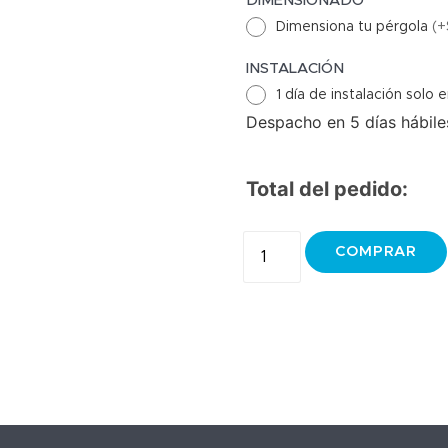
DIMENSIONADO
Dimensiona tu pérgola
(
+
INSTALACIÓN
1 día de instalación solo
Despacho en 5 días hábiles
Total del pedido:
COMPRAR