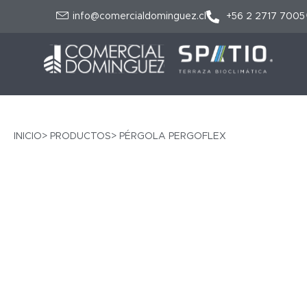
info@comercialdominguez.cl
+56 2 2717 7005
INICIO
> PRODUCTOS
> PÉRGOLA PERGOFLEX