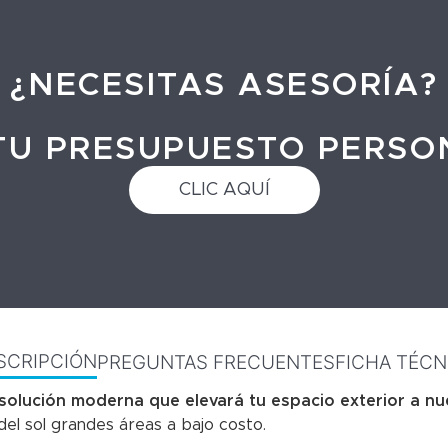
¿NECESITAS ASESORÍA?
TU PRESUPUESTO PERS
CLIC AQUÍ
SCRIPCIÓN
PREGUNTAS FRECUENTES
FICHA TÉCN
 solución moderna que elevará tu espacio exterior a nu
del sol grandes áreas a bajo costo.