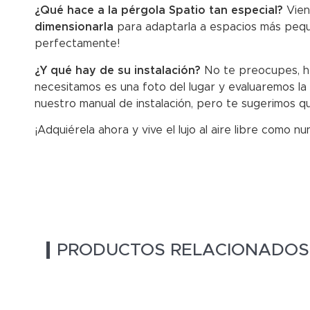
¿Qué hace a la pérgola Spatio tan especial?
Vien
dimensionarla
para adaptarla a espacios más pequ
perfectamente!
¿Y qué hay de su instalación?
No te preocupes, he
necesitamos es una foto del lugar y evaluaremos la
nuestro manual de instalación, pero te sugerimos q
¡Adquiérela ahora y vive el lujo al aire libre como n
TU COMPRA EN 3D
PRODUCTOS RELACIONADOS