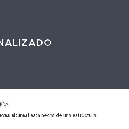
ONALIZADO
ICA
evas alturas!
está hecha de una estructura