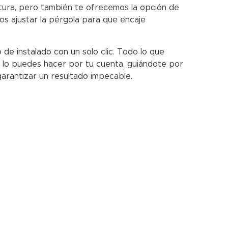
tura, pero también te ofrecemos la opción de
s ajustar la pérgola para que encaje
e instalado con un solo clic. Todo lo que
n lo puedes hacer por tu cuenta, guiándote por
garantizar un resultado impecable.