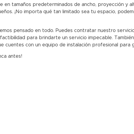
e en tamaños predeterminados de ancho, proyección y al
eños. ¡No importa qué tan limitado sea tu espacio, podemo
mos pensado en todo. Puedes contratar nuestro servicio d
 factibilidad para brindarte un servicio impecable. Tambié
ue cuentes con un equipo de instalación profesional para 
unca antes!