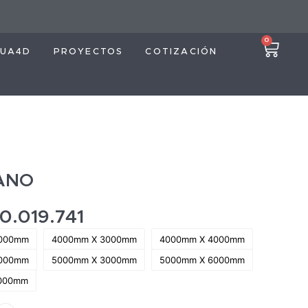
0
UA4D
PROYECTOS
COTIZACIÓN
ANO
10.019.741
3000mm
4000mm X 3000mm
4000mm X 4000mm
5000mm
5000mm X 3000mm
5000mm X 6000mm
000mm