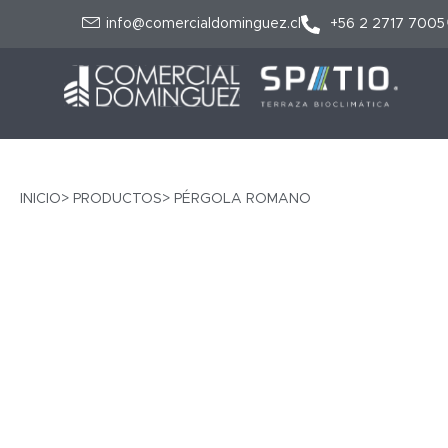
info@comercialdominguez.cl
+56 2 2717 7005
INICIO
> PRODUCTOS
> PÉRGOLA ROMANO