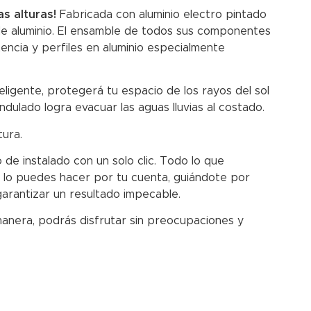
s alturas!
Fabricada con aluminio electro pintado
 de aluminio. El ensamble de todos sus componentes
encia y perfiles en aluminio especialmente
teligente, protegerá tu espacio de los rayos del sol
dulado logra evacuar las aguas lluvias al costado.
ura.
e instalado con un solo clic. Todo lo que
n lo puedes hacer por tu cuenta, guiándote por
garantizar un resultado impecable.
anera, podrás disfrutar sin preocupaciones y