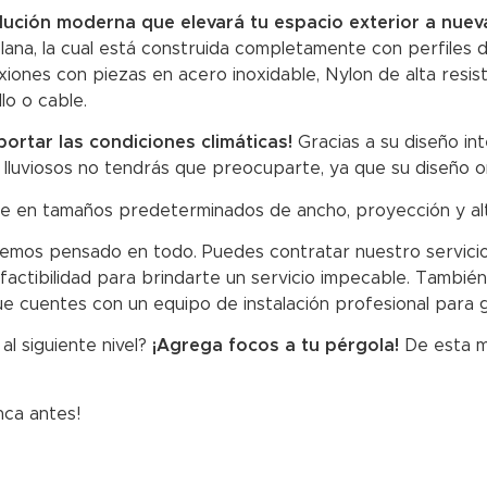
olución moderna que elevará tu espacio exterior a nueva
lana, la cual está construida completamente con perfiles
iones con piezas en acero inoxidable, Nylon de alta resist
lo o cable.
portar las condiciones climáticas!
Gracias a su diseño in
 lluviosos no tendrás que preocuparte, ya que su diseño on
e en tamaños predeterminados de ancho, proyección y alt
mos pensado en todo. Puedes contratar nuestro servicio d
 factibilidad para brindarte un servicio impecable. Tambié
ue cuentes con un equipo de instalación profesional para 
al siguiente nivel?
¡Agrega focos a tu pérgola!
De esta m
unca antes!