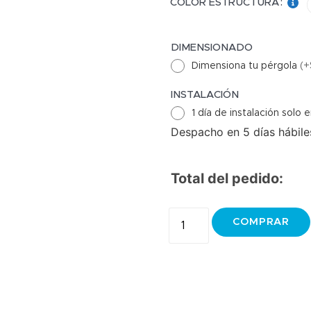
COLOR ESTRUCTURA
:
DIMENSIONADO
Dimensiona tu pérgola
(
+
INSTALACIÓN
1 día de instalación solo
Despacho en 5 días hábiles
Total del pedido:
COMPRAR