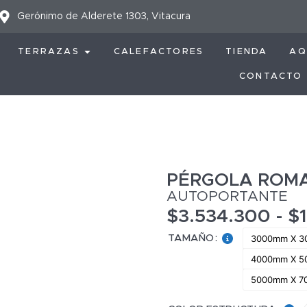
Gerónimo de Alderete 1303, Vitacura
TERRAZAS
CALEFACTORES
TIENDA
AQ
CONTACTO
PÉRGOLA ROM
AUTOPORTANTE
$
3.534.300
-
$
3000mm X 
TAMAÑO
:
4000mm X 
5000mm X 7