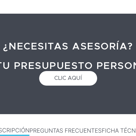
¿NECESITAS ASESORÍA?
TU PRESUPUESTO PERS
CLIC AQUÍ
SCRIPCIÓN
PREGUNTAS FRECUENTES
FICHA TÉCN