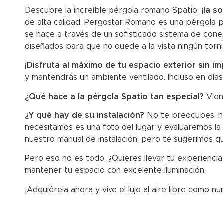
Descubre la increíble pérgola romano Spatio:
¡la s
de alta calidad. Pergostar Romano es una pérgola p
se hace a través de un sofisticado sistema de conex
diseñados para que no quede a la vista ningún tornil
¡Disfruta al máximo de tu espacio exterior sin im
y mantendrás un ambiente ventilado. Incluso en días
¿Qué hace a la pérgola Spatio tan especial?
Vien
¿Y qué hay de su instalación?
No te preocupes, he
necesitamos es una foto del lugar y evaluaremos la
nuestro manual de instalación, pero te sugerimos q
Pero eso no es todo. ¿Quieres llevar tu experiencia 
mantener tu espacio con excelente iluminación.
¡Adquiérela ahora y vive el lujo al aire libre como n
TU COMPRA EN 3D