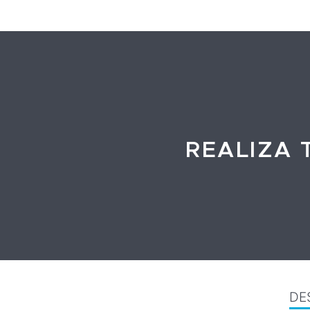
REALIZA 
DE